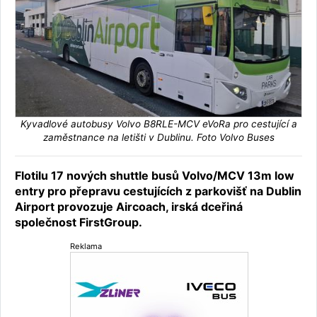
Kyvadlové autobusy Volvo B8RLE-MCV eVoRa pro cestující a
zaměstnance na letišti v Dublinu. Foto Volvo Buses
Flotilu 17 nových shuttle busů Volvo/MCV 13m low
entry pro přepravu cestujících z parkovišť na Dublin
Airport provozuje Aircoach, irská dceřiná
společnost FirstGroup.
Reklama