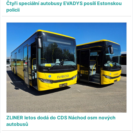
Čtyři speciální autobusy EVADYS posílí Estonskou
policii
ZLINER letos dodá do CDS Náchod osm nových
autobusů