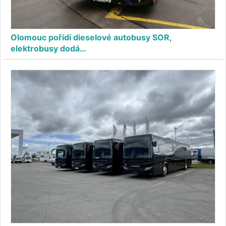
Olomouc pořídí dieselové autobusy SOR,
elektrobusy dodá…