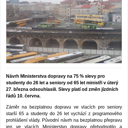
Návrh Ministerstva dopravy na 75 % slevy pro
studenty do 26 let a seniory od 65 let ministři v úterý
27. března odsouhlasili. Slevy platí od změn jízdních
řádů 10. června.
Záměr na bezplatnou dopravu ve vlacích pro seniory
starší 65 a studenty do 26 let vychází z programového
prohlášení vlády. Původní návrh na bezplatnou přepravu
jen ve vlacích Ministerstvo dopravy přehodnotilo a