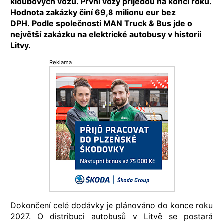
kloubových vozů. První vozy přijedou na konci roku.
Hodnota zakázky činí 69,8 milionu eur bez
DPH. Podle společnosti MAN Truck & Bus jde o
největší zakázku na elektrické autobusy v historii
Litvy.
Reklama
Dokončení celé dodávky je plánováno do konce roku
2027. O distribuci autobusů v Litvě se postará