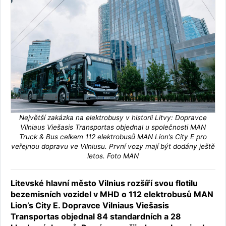
Největší zakázka na elektrobusy v historii Litvy: Dopravce
Vilniaus Viešasis Transportas objednal u společnosti MAN
Truck & Bus celkem 112 elektrobusů MAN Lion’s City E pro
veřejnou dopravu ve Vilniusu. První vozy mají být dodány ještě
letos. Foto MAN
Litevské hlavní město Vilnius rozšíří svou flotilu
bezemisních vozidel v MHD o 112 elektrobusů MAN
Lion’s City E. Dopravce Vilniaus Viešasis
Transportas objednal 84 standardních a 28