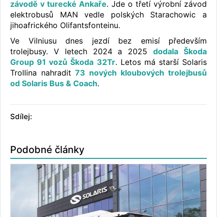
závodě v turecké Ankaře
. Jde o třetí výrobní závod
elektrobusů MAN vedle polských Starachowic a
jihoafrického Olifantsfonteinu.
Ve Vilniusu dnes jezdí bez emisí především
trolejbusy. V letech 2024 a 2025
dodala Škoda
Group 91 vozů Škoda 32Tr
. Letos má starší Solaris
Trollina nahradit
73 nových kloubových trolejbusů
od Solaris Bus & Coach
.
Sdílej:
Podobné články