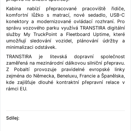
Kabina nabízí přepracované pracoviště řidiče,
komfortní lůžko s matrací, nové sedadlo, USB-C
konektory a modernizované ovládací rozhraní. Pro
správu vozového parku využívá TRANSTIRA digitální
služby My TruckPoint a Fleetboard Uptime, které
umožňují sledování vozidel, plánování údržby a
minimalizaci odstávek.
TRANSTIRA je litevská dopravní společnost
zaměřená na mezinárodní dálkovou silniční přepravu.
Z Pobaltí provozuje pravidelné evropské linky
zejména do Německa, Beneluxu, Francie a Španělska,
kde zajišťuje dlouhé kontraktní přepravní relace v
rámci EU.
Sdílej: