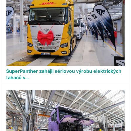
SuperPanther zahájil sériovou výrobu elektrických
tahačů v…