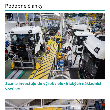
Podobné články
Scania investuje do výroby elektrických nákladních
vozů ve…