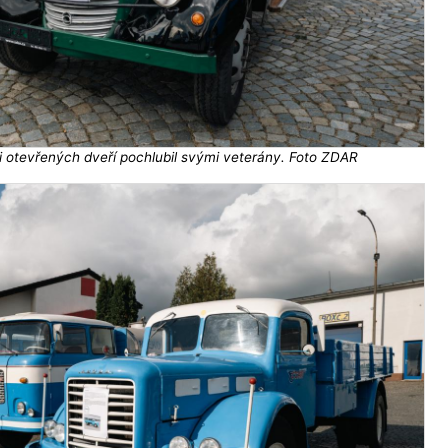
 otevřených dveří pochlubil svými veterány. Foto ZDAR