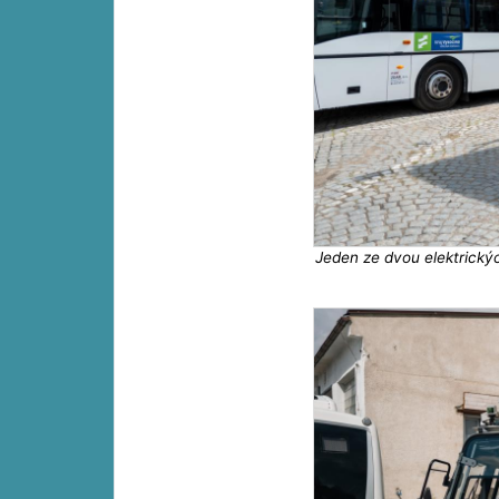
Jeden ze dvou elektrick