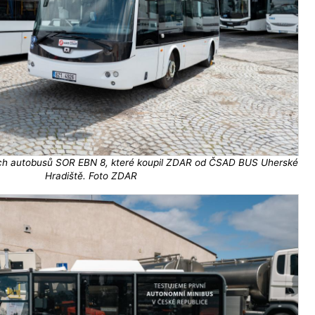
ých autobusů SOR EBN 8, které koupil ZDAR od ČSAD BUS Uherské
Hradiště. Foto ZDAR