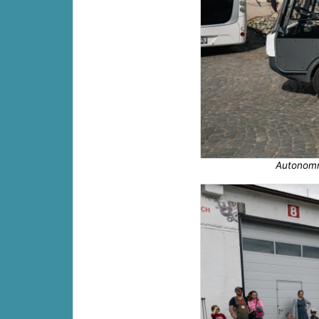
Autonomn