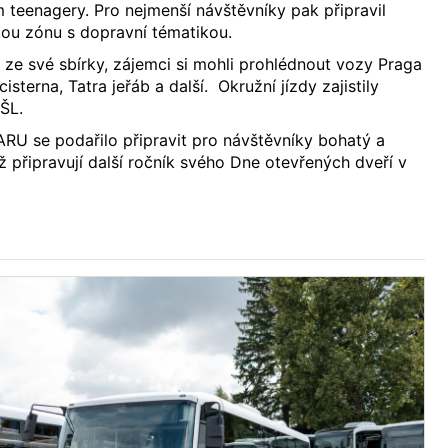
m teenagery. Pro nejmenší návštěvníky pak připravil
ou zónu s dopravní tématikou.
ze své sbírky, zájemci si mohli prohlédnout vozy Praga
isterna, Tatra jeřáb a další. Okružní jízdy zajistily
ŠL.
RU se podařilo připravit pro návštěvníky bohatý a
 připravují další ročník svého Dne otevřených dveří v