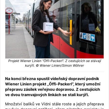
Projekt Wiener Linien "Öffi-Packerl". Z cestujících se stávají
kurýři. © Wiener Linien/Simon Wöhrer
Na konci března spustil vídeňský dopravní podnik
Wiener Linien projekt „Öffi-Packerl“, který umožní
přepravu zásilek veřejnou dopravou. Z cestujících
ve dvou tramvajových linkách se stali kurýři.
Množství balíků ve Vídni stále roste a jejich přeprava