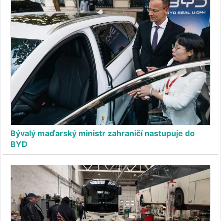
Bývalý maďarský ministr zahraničí nastupuje do
BYD