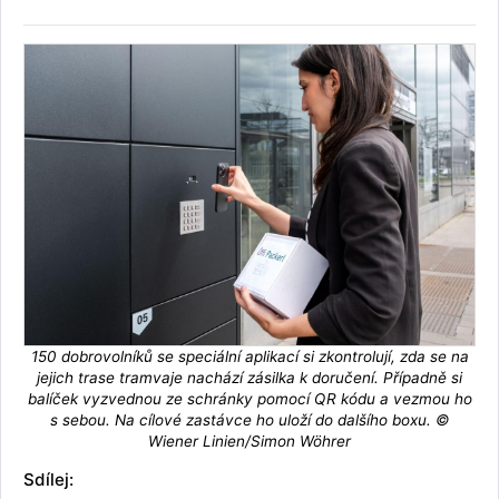
150 dobrovolníků se speciální aplikací si zkontrolují, zda se na
jejich trase tramvaje nachází zásilka k doručení. Případně si
balíček vyzvednou ze schránky pomocí QR kódu a vezmou ho
s sebou. Na cílové zastávce ho uloží do dalšího boxu. ©
Wiener Linien/Simon Wöhrer
Sdílej: