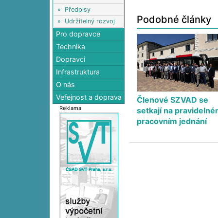
»
Předpisy
Podobné články
»
Udržitelný rozvoj
Pro dopravce
Technika
Dopravci
Infrastruktura
O nás
Veřejnost a doprava
Členové SZVAD se
Reklama
setkají na pravideln
pracovním jednání