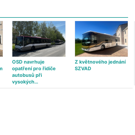
OSD navrhuje
Z květnového jednání
ém
opatření pro řidiče
SZVAD
autobusů při
vysokých…