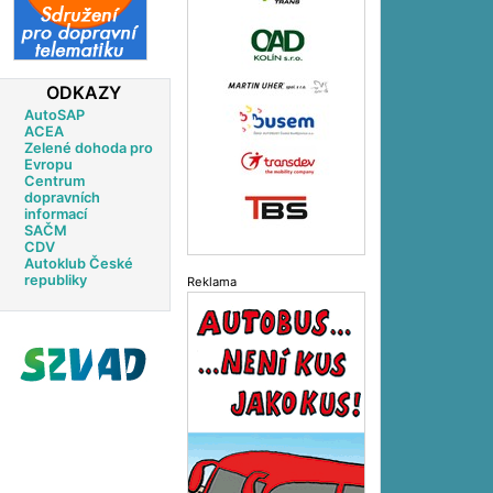
ODKAZY
AutoSAP
ACEA
Zelené dohoda pro
Evropu
Centrum
dopravních
informací
SAČM
CDV
Autoklub České
republiky
Reklama