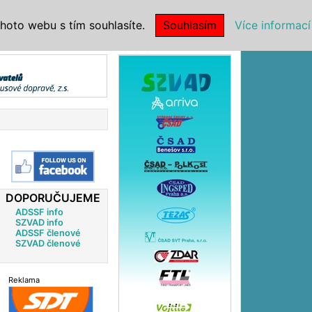
|
NSTITUCE
hoto webu s tím souhlasíte.
Souhlasím
Více informací
Reklama
DOPORUČUJEME
ADSSF info
SZVAD info
ADSSF členové
SZVAD členové
Reklama