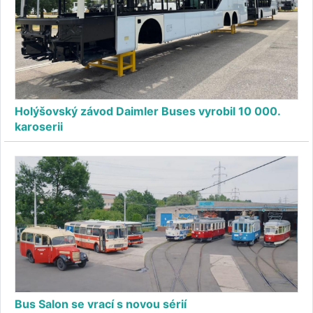
Holýšovský závod Daimler Buses vyrobil 10 000.
karoserii
Bus Salon se vrací s novou sérií