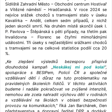
Sídliště Zahradní Město – Obchodní centrum Hostivař
a Vítězné náměstí – Hradčanská. V roce 2024 se
nejvíce srážek chodců s tramvajemi stalo v úseku
Kavalírka – Anděl, celkem sedm případů, z nichž
jeden skončil smrtí. Na druhém místě skončil úsek I.
P. Pavlova – Štěpánská s pěti případy, na třetím pak
Invalidovna – Florenc se čtyřmi mimořádnými
událostmi. Tři úseky s nejčastějšími srážkami chodců
s tramvajemi se na celkové statistice podílí cca 20
%.
„
Ke zlepšení výsledků bezesporu přispívá
dlouhodobá kampaň „
Neskákej mi pod kola!
“,
spolupráce s BESIPem, Policií ČR a společné
vzdělávaní dětí i důraz na tuto problematiku na
pravidelných školeních řidičů. V těchto aktivitách
budeme i nadále pokračovat ve zvýšené intenzitě,
nemohou ale zcela nahradit výchovu dětí v rodinách
a vzdělávání na školách v oblasti bezpečnosti
provozu na komunikacích,
“ říká Jan Barchánek, člen
představenstva a dopravní ředitel DPP a dodává: