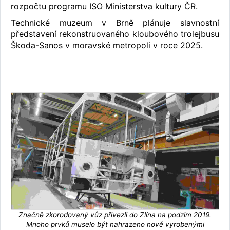
rozpočtu programu ISO Ministerstva kultury ČR.
Technické muzeum v Brně plánuje slavnostní
představení rekonstruovaného kloubového trolejbusu
Škoda-Sanos v moravské metropoli v roce 2025.
Značně zkorodovaný vůz přivezli do Zlína na podzim 2019.
Mnoho prvků muselo být nahrazeno nově vyrobenými