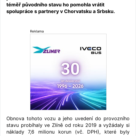
téměř původního stavu ho pomohla vrátit
spolupráce s partnery v Chorvatsku a Srbsku.
Reklama
Obnova tohoto vozu a jeho uvedení do provozního
stavu probíhaly ve Zlíně od roku 2019 a vyžádaly si
náklady 7,6 milionu korun (vč. DPH), které byly