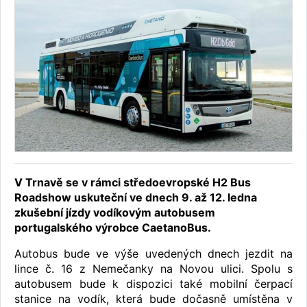
V Trnavě se v rámci středoevropské H2 Bus
Roadshow uskuteční ve dnech 9. až 12. ledna
zkušební jízdy vodíkovým autobusem
portugalského výrobce CaetanoBus.
Autobus bude ve výše uvedených dnech jezdit na
lince č. 16 z Nemečanky na Novou ulici. Spolu s
autobusem bude k dispozici také mobilní čerpací
stanice na vodík, která bude dočasně umístěna v