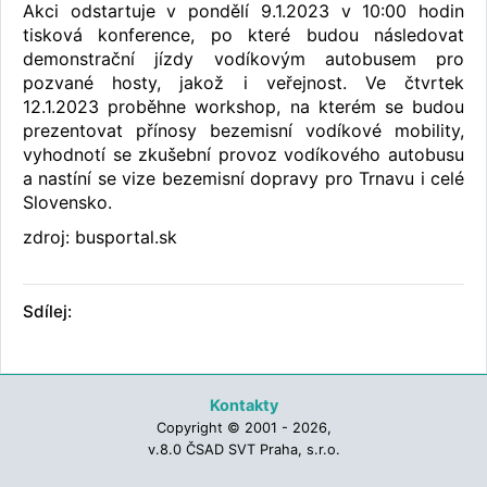
Akci odstartuje v pondělí 9.1.2023 v 10:00 hodin
tisková konference, po které budou následovat
demonstrační jízdy vodíkovým autobusem pro
pozvané hosty, jakož i veřejnost. Ve čtvrtek
12.1.2023 proběhne workshop, na kterém se budou
prezentovat přínosy bezemisní vodíkové mobility,
vyhodnotí se zkušební provoz vodíkového autobusu
a nastíní se vize bezemisní dopravy pro Trnavu i celé
Slovensko.
zdroj: busportal.sk
Sdílej:
Kontakty
Copyright © 2001 - 2026,
v.8.0 ČSAD SVT Praha, s.r.o.