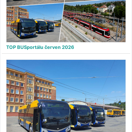
TOP BUSportálu červen 2026