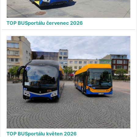
TOP BUSportálu červenec 2026
TOP BUSportálu květen 2026