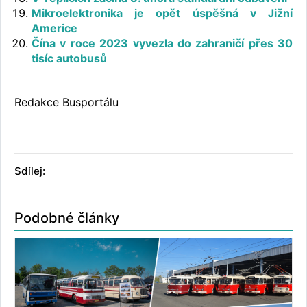
Mikroelektronika je opět úspěšná v Jižní
Americe
Čína v roce 2023 vyvezla do zahraničí přes 30
tisíc autobusů
Redakce Busportálu
Sdílej:
Podobné články