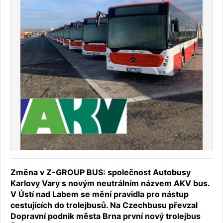
Změna v Z-GROUP BUS: společnost Autobusy
Karlovy Vary s novým neutrálním názvem AKV bus.
V Ústí nad Labem se mění pravidla pro nástup
cestujících do trolejbusů. Na Czechbusu převzal
Dopravní podnik města Brna první nový trolejbus