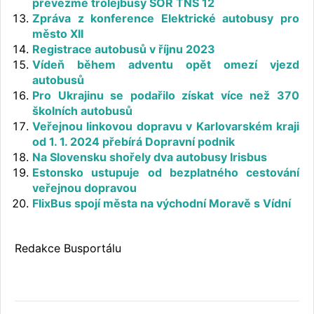
převezme trolejbusy SOR TNS 12
Zpráva z konference Elektrické autobusy pro
město XII
Registrace autobusů v říjnu 2023
Vídeň během adventu opět omezí vjezd
autobusů
Pro Ukrajinu se podařilo získat více než 370
školních autobusů
Veřejnou linkovou dopravu v Karlovarském kraji
od 1. 1. 2024 přebírá Dopravní podnik
Na Slovensku shořely dva autobusy Irisbus
Estonsko ustupuje od bezplatného cestování
veřejnou dopravou
FlixBus spojí města na východní Moravě s Vídní
Redakce Busportálu