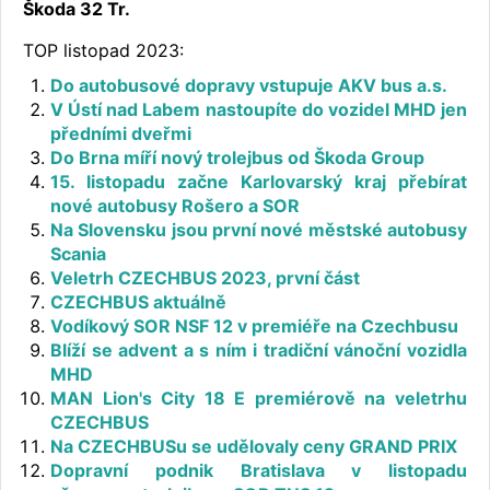
Škoda 32 Tr.
TOP listopad 2023:
Do autobusové dopravy vstupuje AKV bus a.s.
V Ústí nad Labem nastoupíte do vozidel MHD jen
předními dveřmi
Do Brna míří nový trolejbus od Škoda Group
15. listopadu začne Karlovarský kraj přebírat
nové autobusy Rošero a SOR
Na Slovensku jsou první nové městské autobusy
Scania
Veletrh CZECHBUS 2023, první část
CZECHBUS aktuálně
Vodíkový SOR NSF 12 v premiéře na Czechbusu
Blíží se advent a s ním i tradiční vánoční vozidla
MHD
MAN Lion's City 18 E premiérově na veletrhu
CZECHBUS
Na CZECHBUSu se udělovaly ceny GRAND PRIX
Dopravní podnik Bratislava v listopadu