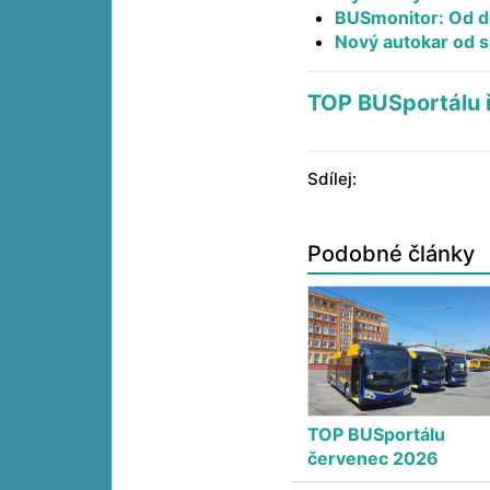
BUSmonitor: Od de
Nový autokar od sp
TOP BUSportálu ř
Sdílej:
Podobné články
TOP BUSportálu
červenec 2026