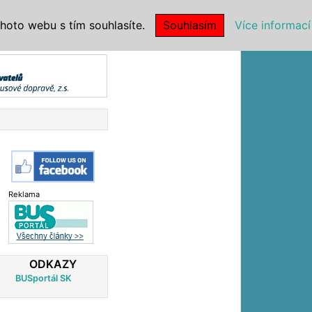
|
NSTITUCE
hoto webu s tím souhlasíte.
Souhlasím
Více informací
Reklama
ODKAZY
BUSportál SK