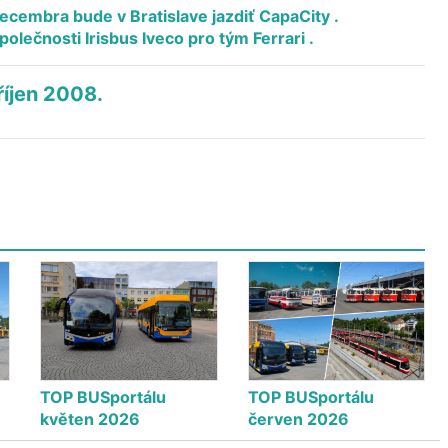
cembra bude v Bratislave jazdiť CapaCity .
olečnosti Irisbus Iveco pro tým Ferrari .
íjen 2008.
TOP BUSportálu
TOP BUSportálu
květen 2026
červen 2026