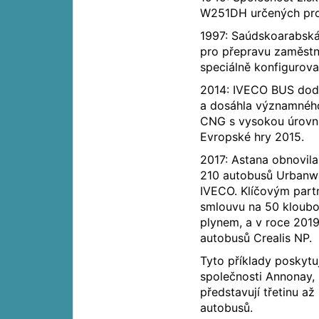
W251DH určených pro 
1997: Saúdskoarabská
pro přepravu zaměstn
speciálně konfigurova
2014: IVECO BUS doda
a dosáhla významného
CNG s vysokou úrovní
Evropské hry 2015.
2017: Astana obnovil
210 autobusů Urbanway
IVECO. Klíčovým partn
smlouvu na 50 kloub
plynem, a v roce 201
autobusů Crealis NP.
Tyto příklady poskytu
společnosti Annonay, 
představují třetinu a
autobusů.