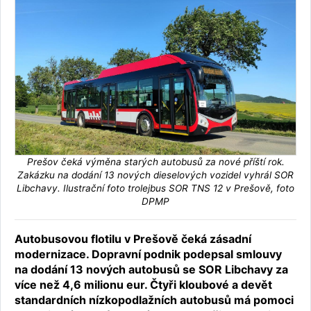
Prešov čeká výměna starých autobusů za nové příští rok.
Zakázku na dodání 13 nových dieselových vozidel vyhrál SOR
Libchavy. Ilustrační foto trolejbus SOR TNS 12 v Prešově, foto
DPMP
Autobusovou flotilu v Prešově čeká zásadní
modernizace. Dopravní podnik podepsal smlouvy
na dodání 13 nových autobusů se SOR Libchavy za
více než 4,6 milionu eur. Čtyři kloubové a devět
standardních nízkopodlažních autobusů má pomoci