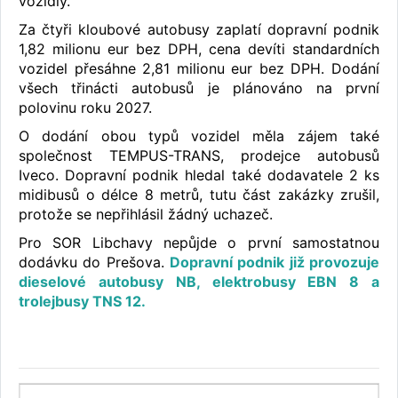
vozidly.
Za čtyři kloubové autobusy zaplatí dopravní podnik
1,82 milionu eur bez DPH, cena devíti standardních
vozidel přesáhne 2,81 milionu eur bez DPH. Dodání
všech třinácti autobusů je plánováno na první
polovinu roku 2027.
O dodání obou typů vozidel měla zájem také
společnost TEMPUS-TRANS, prodejce autobusů
Iveco. Dopravní podnik hledal také dodavatele 2 ks
midibusů o délce 8 metrů, tutu část zakázky zrušil,
protože se nepřihlásil žádný uchazeč.
Pro SOR Libchavy nepůjde o první samostatnou
dodávku do Prešova.
Dopravní podnik již provozuje
dieselové autobusy NB, elektrobusy EBN 8 a
trolejbusy TNS 12.