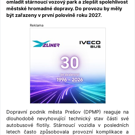
omladit stárnoucí vozový park a zlepšit spolehlivost
městské hromadné dopravy. Do provozu by měly
být zařazeny v první polovině roku 2027.
Reklama
Dopravní podnik města Prešov (DPMP) reaguje na
dlouhodobě nevyhovující technický stav části své
autobusové flotily. Stárnoucí vozidla v posledních
letech často způsobovala provozní komplikace a