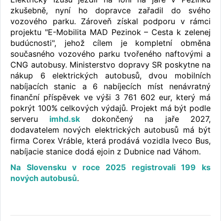
zkušebně, nyní ho dopravce zařadil do svého
vozového parku. Zároveň získal podporu v rámci
projektu "E-Mobilita MAD Pezinok – Cesta k zelenej
budúcnosti", jehož cílem je kompletní obměna
současného vozového parku tvořeného naftovými a
CNG autobusy. Ministerstvo dopravy SR poskytne na
nákup 6 elektrických autobusů, dvou mobilních
nabíjacích stanic a 6 nabíjecích míst nenávratný
finanční příspěvek ve výši 3 761 602 eur, který má
pokrýt 100% celkových výdajů. Projekt má být podle
serveru
imhd.sk
dokončený na jaře 2027,
dodavatelem nových elektrických autobusů má být
firma Corex Vráble, která prodává vozidla Iveco Bus,
nabíjacie stanice dodá ejoin z Dubnice nad Váhom.
Na Slovensku v roce 2025 registrovali 199 ks
nových autobusů
.