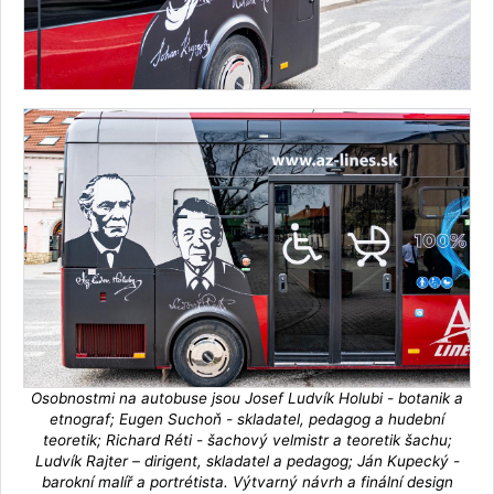
Osobnostmi na autobuse jsou Josef Ludvík Holubi - botanik a
etnograf; Eugen Suchoň - skladatel, pedagog a hudební
teoretik; Richard Réti - šachový velmistr a teoretik šachu;
Ludvík Rajter – dirigent, skladatel a pedagog; Ján Kupecký -
barokní malíř a portrétista. Výtvarný návrh a finální design