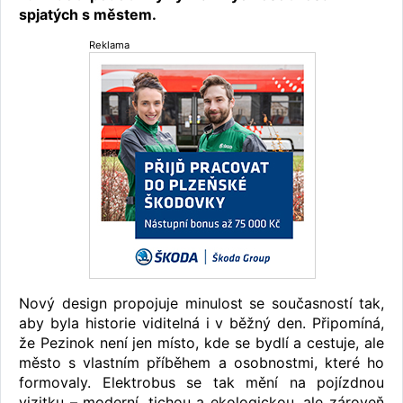
spjatých s městem.
Reklama
Nový design propojuje minulost se současností tak,
aby byla historie viditelná i v běžný den. Připomíná,
že Pezinok není jen místo, kde se bydlí a cestuje, ale
město s vlastním příběhem a osobnostmi, které ho
formovaly. Elektrobus se tak mění na pojízdnou
vizitku – moderní, tichou a ekologickou, ale zároveň