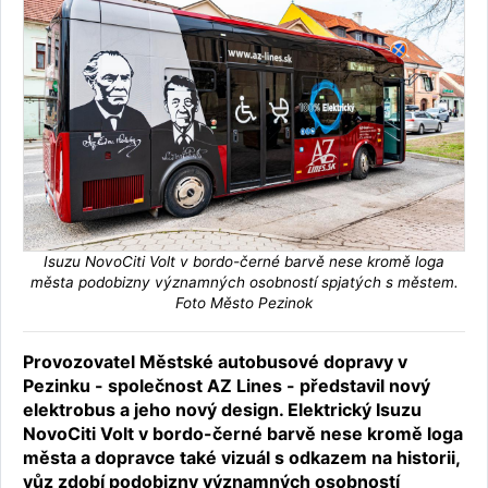
Isuzu NovoCiti Volt v bordo-černé barvě nese kromě loga
města podobizny významných osobností spjatých s městem.
Foto Město Pezinok
Provozovatel Městské autobusové dopravy v
Pezinku - společnost AZ Lines - představil nový
elektrobus a jeho nový design. Elektrický Isuzu
NovoCiti Volt v bordo-černé barvě nese kromě loga
města a dopravce také vizuál s odkazem na historii,
vůz zdobí podobizny významných osobností