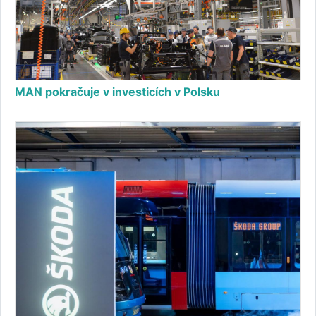
MAN pokračuje v investicích v Polsku