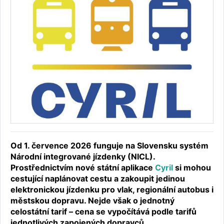
Od 1. července 2026 funguje na Slovensku systém
Národní integrované jízdenky (NICL).
Prostřednictvím nové státní aplikace
Cyril
si mohou
cestující naplánovat cestu a zakoupit jedinou
elektronickou jízdenku pro vlak, regionální autobus i
městskou dopravu. Nejde však o jednotný
celostátní tarif – cena se vypočítává podle tarifů
jednotlivých zapojených dopravců.