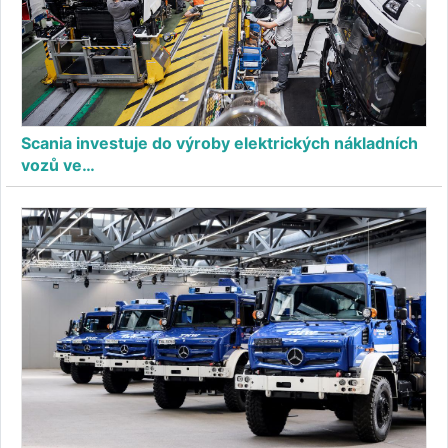
Scania investuje do výroby elektrických nákladních
vozů ve…