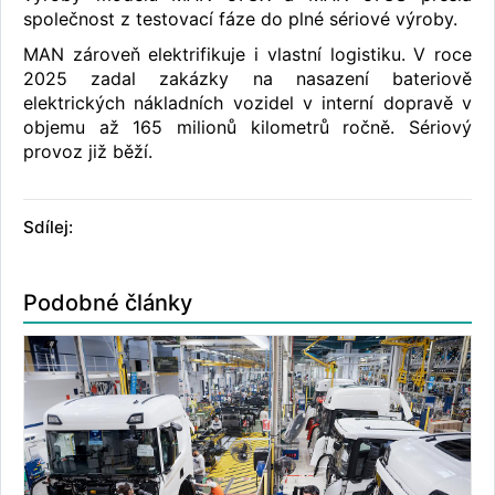
společnost z testovací fáze do plné sériové výroby.
MAN zároveň elektrifikuje i vlastní logistiku. V roce
2025 zadal zakázky na nasazení bateriově
elektrických nákladních vozidel v interní dopravě v
objemu až 165 milionů kilometrů ročně. Sériový
provoz již běží.
Sdílej:
Podobné články