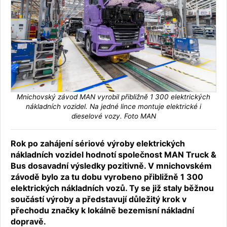
Mnichovský závod MAN vyrobil přibližně 1 300 elektrických
nákladních vozidel. Na jedné lince montuje elektrické i
dieselové vozy. Foto MAN
Rok po zahájení sériové výroby elektrických
nákladních vozidel hodnotí společnost MAN Truck &
Bus dosavadní výsledky pozitivně. V mnichovském
závodě bylo za tu dobu vyrobeno přibližně 1 300
elektrických nákladních vozů. Ty se již staly běžnou
součástí výroby a představují důležitý krok v
přechodu značky k lokálně bezemisní nákladní
dopravě.