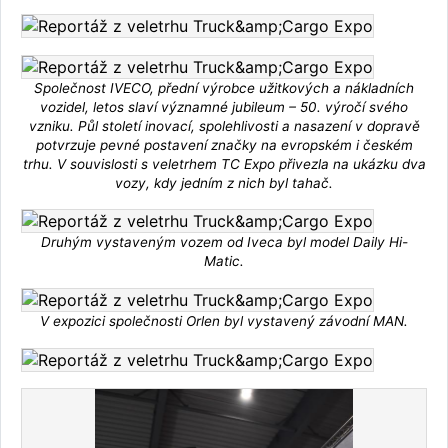
Společnost IVECO, přední výrobce užitkových a nákladních
vozidel, letos slaví významné jubileum – 50. výročí svého
vzniku. Půl století inovací, spolehlivosti a nasazení v dopravě
potvrzuje pevné postavení značky na evropském i českém
trhu. V souvislosti s veletrhem TC Expo přivezla na ukázku dva
vozy, kdy jedním z nich byl tahač.
Druhým vystaveným vozem od Iveca byl model Daily Hi-
Matic.
V expozici společnosti Orlen byl vystavený závodní MAN.