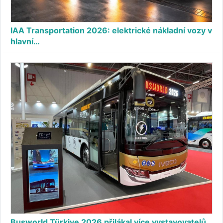
IAA Transportation 2026: elektrické nákladní vozy v
hlavní…
Busworld Türkiye 2026 přilákal více vystavovatelů