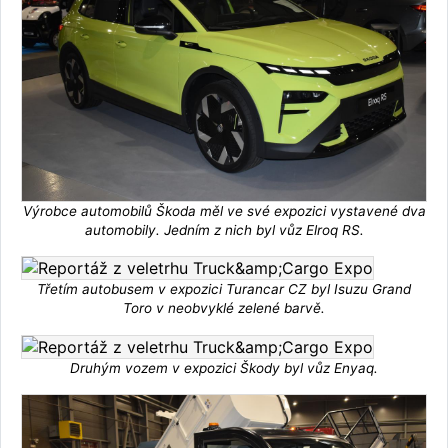
Výrobce automobilů Škoda měl ve své expozici vystavené dva
automobily. Jedním z nich byl vůz Elroq RS.
Třetím autobusem v expozici Turancar CZ byl Isuzu Grand
Toro v neobvyklé zelené barvě.
Druhým vozem v expozici Škody byl vůz Enyaq.