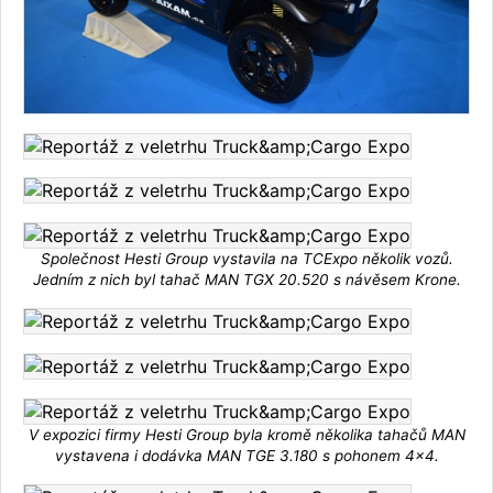
Společnost Hesti Group vystavila na TCExpo několik vozů.
Jedním z nich byl tahač MAN TGX 20.520 s návěsem Krone.
V expozici firmy Hesti Group byla kromě několika tahačů MAN
vystavena i dodávka MAN TGE 3.180 s pohonem 4x4.