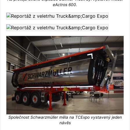
eActros 600.
Společnost Schwarzmüller měla na TCExpo vystavený jeden
návěs