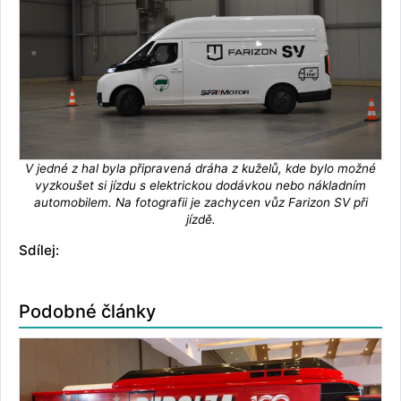
V jedné z hal byla připravená dráha z kuželů, kde bylo možné
vyzkoušet si jízdu s elektrickou dodávkou nebo nákladním
automobilem. Na fotografii je zachycen vůz Farizon SV při
jízdě.
Sdílej:
Podobné články