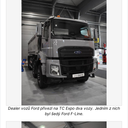
Dealer vozů Ford přivezl na TC Expo dva vozy. Jedním z nich
byl šedý Ford F-Line.