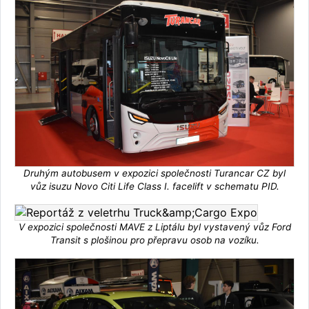
Druhým autobusem v expozici společnosti Turancar CZ byl
vůz isuzu Novo Citi Life Class I. facelift v schematu PID.
V expozici společnosti MAVE z Liptálu byl vystavený vůz Ford
Transit s plošinou pro přepravu osob na vozíku.