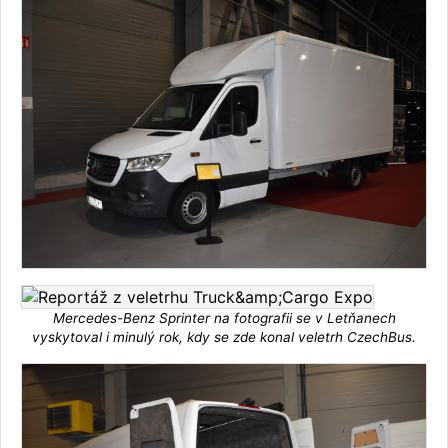
Mercedes-Benz Sprinter na fotografii se v Letňanech
vyskytoval i minulý rok, kdy se zde konal veletrh CzechBus.