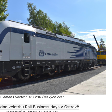
Siemens Vectron MS 230 Českých drah
Motorová lokomotiva SM42-746