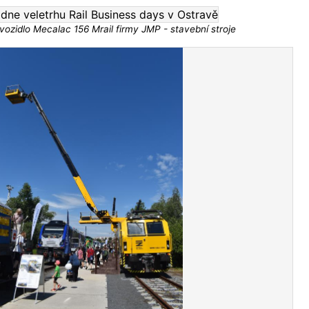
ozidlo Mecalac 156 Mrail firmy JMP - stavební stroje