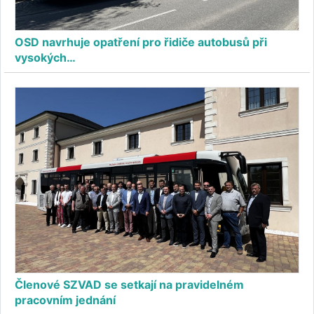
OSD navrhuje opatření pro řidiče autobusů při
vysokých…
Členové SZVAD se setkají na pravidelném
pracovním jednání