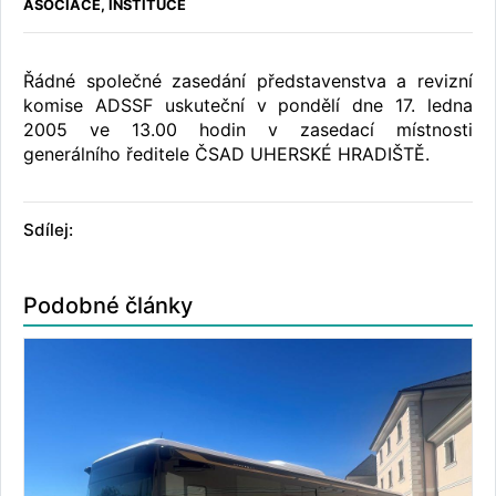
ASOCIACE, INSTITUCE
Řádné společné zasedání představenstva a revizní
komise ADSSF uskuteční v pondělí dne 17. ledna
2005 ve 13.00 hodin v zasedací místnosti
generálního ředitele ČSAD UHERSKÉ HRADIŠTĚ.
Sdílej:
Podobné články