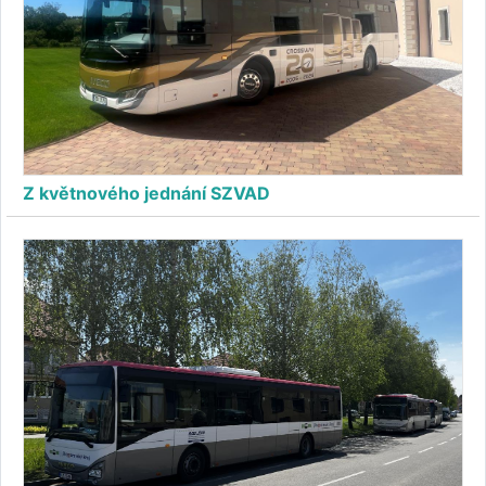
Z květnového jednání SZVAD