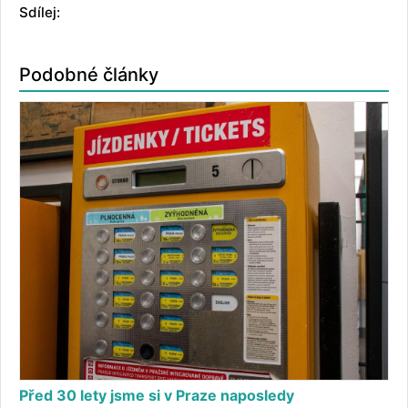
Sdílej:
Podobné články
Před 30 lety jsme si v Praze naposledy