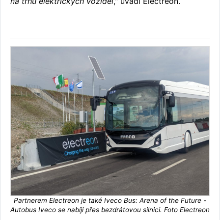
na trhu elektrických vozidel
," uvádí Electreon.
Partnerem Electreon je také Iveco Bus: Arena of the Future -
Autobus Iveco se nabíjí přes bezdrátovou silnici. Foto Electreon