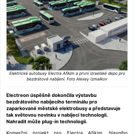
Elektrické autobusy Electra Afikim a první izraelské depo pro
bezdrátové nabíjení. Foto Alexey Izmalkov
Electreon úspěšně dokončila výstavbu
bezdrátového nabíjecího terminálu pro
zaparkované městské elektrobusy a představuje
tak světovou novinku v nabíjecí technologii.
Nahradit může plug-in technologii.
Komerční projekt pro Electra Afikim, hlavního