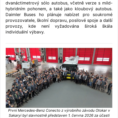
dvanáctimetrový sólo autobus, včetně verze s mild-
hybridním pohonem, a také jako kloubový autobus.
Daimler Buses ho plánuje nabízet pro soukromé
provozovatele, školní dopravu, posilové spoje a další
provozy, kde není vyžadována široká škála
individuální výbavy.
První Mercedes-Benz Conecto z výrobního závodu Otokar v
Sakaryi byl slavnostně představen 1. června 2026 za účasti