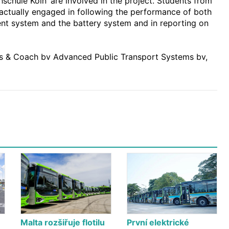
schule Köln’ are involved in the project. Students from
e actually engaged in following the performance of both
t system and the battery system and in reporting on
 & Coach bv Advanced Public Transport Systems bv,
Malta rozšiřuje flotilu
První elektrické