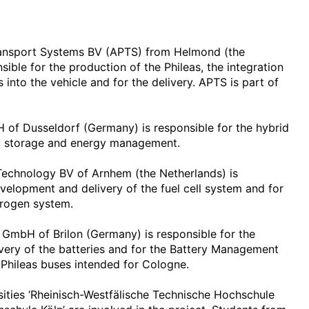
ansport Systems BV (APTS) from Helmond (the
sible for the production of the Phileas, the integration
 into the vehicle and for the delivery. APTS is part of
of Dusseldorf (Germany) is responsible for the hybrid
gy storage and energy management.
Technology BV of Arnhem (the Netherlands) is
evelopment and delivery of the fuel cell system and for
drogen system.
GmbH of Brilon (Germany) is responsible for the
ery of the batteries and for the Battery Management
Phileas buses intended for Cologne.
rsities ‘Rheinisch-Westfälische Technische Hochschule