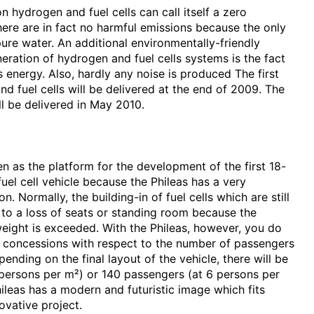
n hydrogen and fuel cells can call itself a zero
here are in fact no harmful emissions because the only
ure water. An additional environmentally-friendly
eration of hydrogen and fuel cells systems is the fact
 energy. Also, hardly any noise is produced The first
d fuel cells will be delivered at the end of 2009. The
ill be delivered in May 2010.
n as the platform for the development of the first 18-
uel cell vehicle because the Phileas has a very
n. Normally, the building-in of fuel cells which are still
s to a loss of seats or standing room because the
ight is exceeded. With the Phileas, however, you do
 concessions with respect to the number of passengers
ending on the final layout of the vehicle, there will be
persons per m²) or 140 passengers (at 6 persons per
hileas has a modern and futuristic image which fits
novative project.