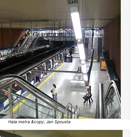
Hala metra &copy; Jan Spousta