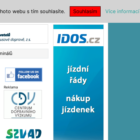
|
NSTITUCE
hoto webu s tím souhlasíte.
Souhlasím
Více informací
Reklama
minálů
Reklama