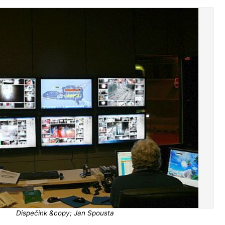
Dispečink &copy; Jan Spousta