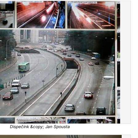
Dispečink &copy; Jan Spousta