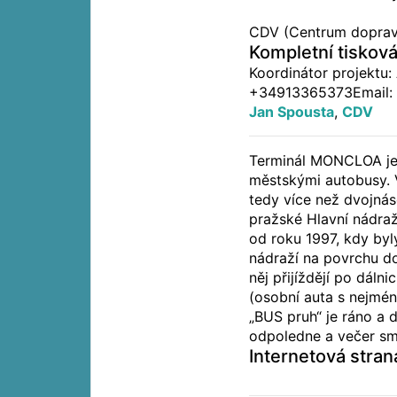
CDV (Centrum doprav
Kompletní tiskov
Koordinátor projektu
+34913365373Email:
Jan Spousta
,
CDV
Terminál MONCLOA je 
městskými autobusy. V 
tedy více než dvojnás
pražské Hlavní nádra
od roku 1997, kdy byl
nádraží na povrchu d
něj přijíždějí po dálni
(osobní auta s nejmén
„BUS pruh“ je ráno a 
odpoledne a večer sm
Internetová stran