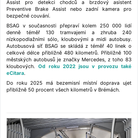
Assist pro detekci chodců a brzdový asistent
Preventive Brake Assist nebo zadní kamera pro
bezpečné couvání.
BSAG v současnosti přepraví kolem 250 000 lidí
denně téměř 130 tramvajemi a zhruba 240
nízkopodlažními sólo, kloubovými a midi autobusy.
Autobusová síť BSAG se skládá z téměř 40 linek o
celkové délce přibližně 480 kilometrů. Přibližně 100
městských autobusů je značky Mercedes, z toho 83
kloubových.
Od roku 2022 jsou v provozu také
eCitara
.
Do roku 2025 má bezemisní místní doprava ujet
přibližně 50 procent všech kilometrů v Brémách.