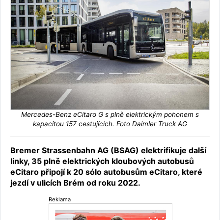
Mercedes-Benz eCitaro G s plně elektrickým pohonem s
kapacitou 157 cestujících. Foto Daimler Truck AG
Bremer Strassenbahn AG (BSAG) elektrifikuje další
linky, 35 plně elektrických kloubových autobusů
eCitaro připojí k 20 sólo autobusům eCitaro, které
jezdí v ulicích Brém od roku 2022.
Reklama