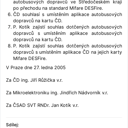
autobusových dopravců ve Středočeském kraji
po přechodu na standard Mifare DESFire.
ČD souhlasí s umístěním aplikace autobusových
dopravců na kartu ČD.
P. Kotík zajistí souhlas dotčených autobusových
dopravců s umístěním aplikace autobusových
dopravců na kartu ČD.
P. Kotík zajistí souhlas dotčených autobusových
dopravců s umístěním aplikace ČD na jejich karty
Mifare DESFire.
V Praze dne 27. ledna 2005
Za ČD ing. Jiří Růžička v.r.
Za Mikroelektroniku ing. Jindřich Nádvorník v.r.
Za ČSAD SVT RNDr. Jan Kotík v.r.
Sdílej: