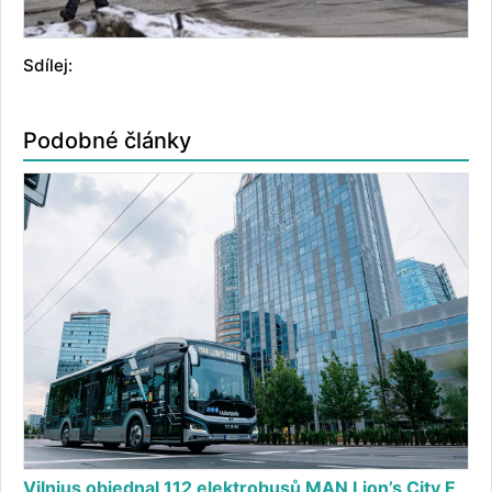
Sdílej:
Podobné články
Vilnius objednal 112 elektrobusů MAN Lion’s City E