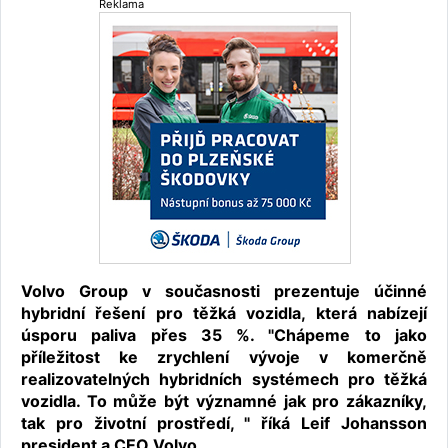
Reklama
Volvo Group v současnosti prezentuje účinné
hybridní řešení pro těžká vozidla, která nabízejí
úsporu paliva přes 35 %. "Chápeme to jako
příležitost ke zrychlení vývoje v komerčně
realizovatelných hybridních systémech pro těžká
vozidla. To může být významné jak pro zákazníky,
tak pro životní prostředí, " říká Leif Johansson
president a CEO Volvo.