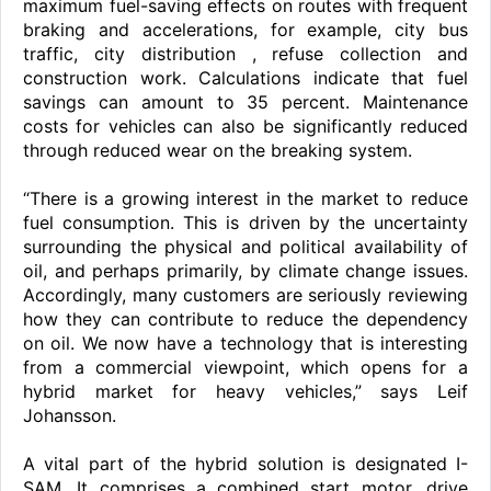
maximum fuel-saving effects on routes with frequent
braking and accelerations, for example, city bus
traffic, city distribution , refuse collection and
construction work. Calculations indicate that fuel
savings can amount to 35 percent. Maintenance
costs for vehicles can also be significantly reduced
through reduced wear on the breaking system.
“There is a growing interest in the market to reduce
fuel consumption. This is driven by the uncertainty
surrounding the physical and political availability of
oil, and perhaps primarily, by climate change issues.
Accordingly, many customers are seriously reviewing
how they can contribute to reduce the dependency
on oil. We now have a technology that is interesting
from a commercial viewpoint, which opens for a
hybrid market for heavy vehicles,” says Leif
Johansson.
A vital part of the hybrid solution is designated I-
SAM. It comprises a combined start motor, drive