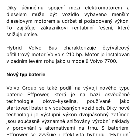
Díky účinnému spojení mezi elektromotorem a
dieselem může být vozidlo vybaveno menším
dieselovým motorem a udržet si požadovaný výkon.
To zajišťuje zákazníkovi rentabilní řešení, které
snižuje emise.
Hybrid Volvo Bus charakterizuje čtyřválcový
pětilitrový motor Volvo s 210 hp. Motor je instalován
v zadním levém rohu jako u modelů Volvo 7700.
Nový typ baterie
Volvo Group se také podílí na vývoji nového typu
baterie Effpower, která je na bázi osvědčené
technologie olovo-kyselina, používané jako
startovací baterie v současných vozidlech. Díky nové
technologii je výstupní výkon dvojnásobný zatímco
jsou současně významně snižovány výrobní náklady
v porovnání s alternativami na trhu. S bateriemi
Effpower se zvyšuje i efektivita hybridu. "Hybridní