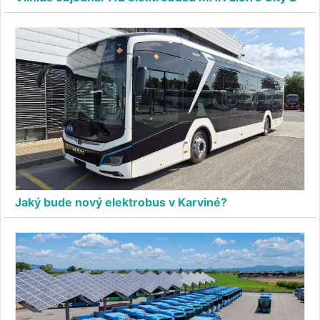
Jaký bude nový elektrobus v Karviné?