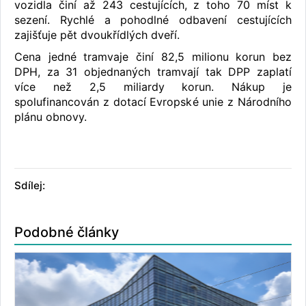
vozidla činí až 243 cestujících, z toho 70 míst k
sezení. Rychlé a pohodlné odbavení cestujících
zajišťuje pět dvoukřídlých dveří.
Cena jedné tramvaje činí 82,5 milionu korun bez
DPH, za 31 objednaných tramvají tak DPP zaplatí
více než 2,5 miliardy korun. Nákup je
spolufinancován z dotací Evropské unie z Národního
plánu obnovy.
Sdílej:
Podobné články