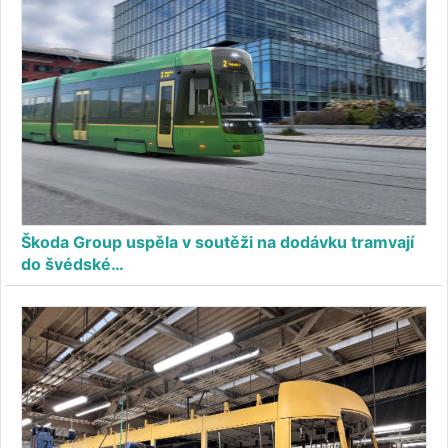
Škoda Group uspěla v soutěži na dodávku tramvají
do švédské…