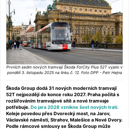
Prvních sedm nových tramvají Škoda ForCity Plus 52T vyjelo v
pondělí 3. listopadu 2025 na linku č. 12. Foto DPP - Petr Hejna
Škoda Group dodá 31 nových moderních tramvají
52T nejpozději do konce roku 2027. Praha počítá s
rozšiřováním tramvajové sítě a nové tramvaje
potřebuje.
Do jara 2028 vznikne šest nových tratí.
Koleje povedou přes Dvorecký most, na Jarov,
Václavské náměstí, Strahov, Malešice a Nové Dvory.
Podle rámcové smlouvy se Škoda Group může