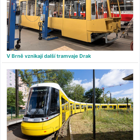
V Brně vznikají další tramvaje Drak