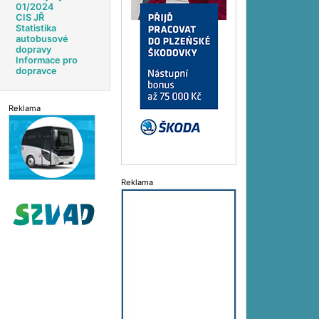
01/2024
CIS JŘ
Statistika
autobusové
dopravy
Informace pro
dopravce
Reklama
Reklama