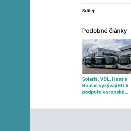
Sdílej:
Podobné články
Solaris, VDL, Hess a
Beulas vyzývají EU k
podpoře evropské…