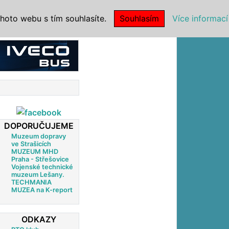
|
NSTITUCE
hoto webu s tím souhlasíte.
Souhlasím
Více informací
DOPORUČUJEME
Muzeum dopravy
ve Strašicích
MUZEUM MHD
Praha - Střešovice
Vojenské technické
muzeum Lešany.
TECHMANIA
MUZEA na K-report
ODKAZY