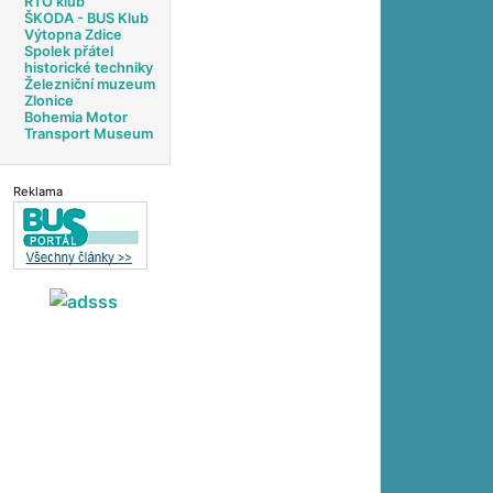
RTO klub
ŠKODA - BUS Klub
Výtopna Zdice
Spolek přátel
historické techniky
Železniční muzeum
Zlonice
Bohemia Motor
Transport Museum
Reklama