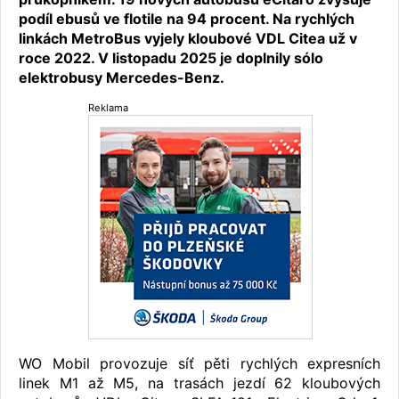
podíl ebusů ve flotile na 94 procent. Na rychlých
linkách MetroBus vyjely kloubové VDL Citea už v
roce 2022. V listopadu 2025 je doplnily sólo
elektrobusy Mercedes-Benz.
Reklama
WO Mobil provozuje síť pěti rychlých expresních
linek M1 až M5, na trasách jezdí 62 kloubových