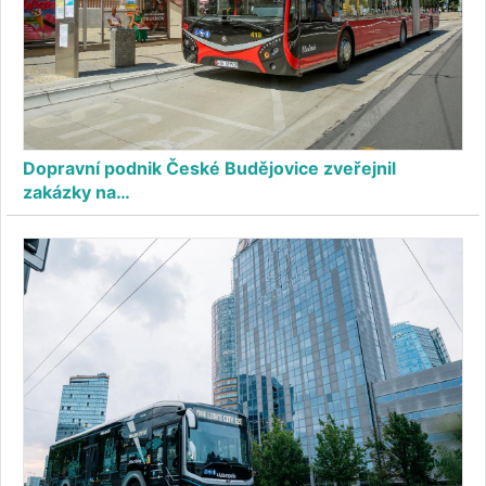
Dopravní podnik České Budějovice zveřejnil
zakázky na…