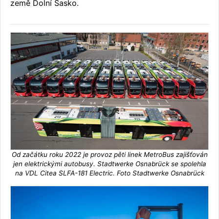
země Dolní Sasko.
Od začátku roku 2022 je provoz pěti linek MetroBus zajišťován
jen elektrickými autobusy. Stadtwerke Osnabrück se spolehla
na VDL Citea SLFA-181 Electric. Foto Stadtwerke Osnabrück