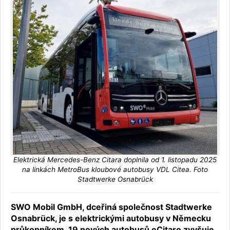
Elektrická Mercedes-Benz Citara doplnila od 1. listopadu 2025
na linkách MetroBus kloubové autobusy VDL Citea. Foto
Stadtwerke Osnabrück
SWO Mobil GmbH, dceřiná společnost Stadtwerke
Osnabrück, je s elektrickými autobusy v Německu
průkopníkem. 19 nových autobusů eCitaro zvyšuje