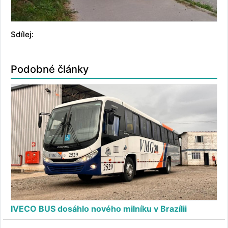
Sdílej:
Podobné články
IVECO BUS dosáhlo nového milníku v Brazílii