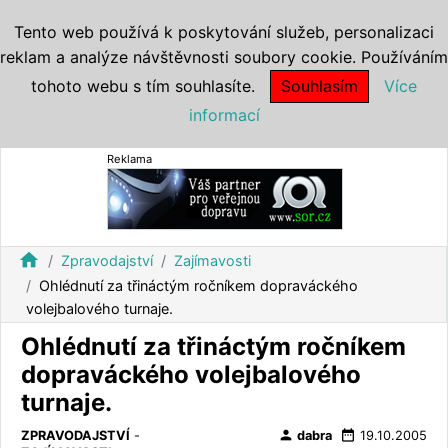
Tento web používá k poskytování služeb, personalizaci
reklam a analýze návštěvnosti soubory cookie. Používáním
tohoto webu s tím souhlasíte.
Souhlasím
Více
informací
Reklama
home
Zpravodajství
Zajímavosti
Ohlédnutí za třináctým ročníkem dopraváckého
volejbalového turnaje.
Ohlédnutí za třináctým ročníkem
dopraváckého volejbalového
turnaje.
person
date_range
ZPRAVODAJSTVÍ
-
dabra
19.10.2005