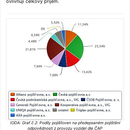
ovlivňují celkový příjem.
IODA: Graf č.2: Podíly pojišťoven na předepsaném pojištění
odpovědnosti z provozu vozidel dle ČAP