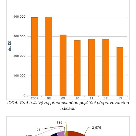
IODA: Graf č.4: Vývoj předepsaného pojištění přepravovaného
nákladu