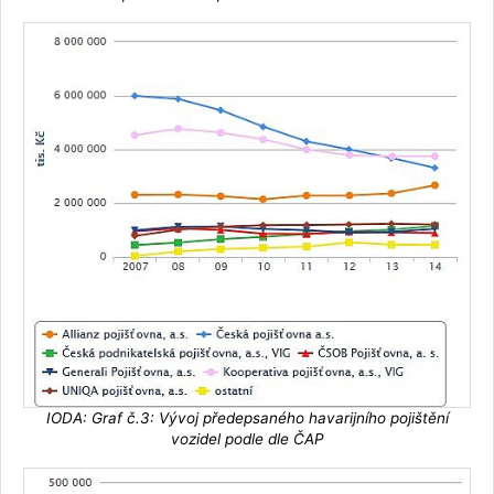
IODA: Graf č.3: Vývoj předepsaného havarijního pojištění
vozidel podle dle ČAP