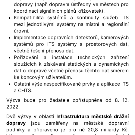
dopravy (např. dopravní ústředny ve městech pro
koordinaci signálních plánů křižovatek).
Kompatibilita systémů a kontinuity služeb ITS
mezi jednotlivými systémy na místní a regionální
úrovni.
Implementace dopravních detektorů, kamerových
systémů pro ITS systémy a prostorových dat,
včetně řešení přenosu dat.
Pořizování a instalace technických zařízení
sloužících k získávání statických a dynamických
dat o dopravě včetně přenosu těchto dat směrem
ke koncovým uživatelům.
Ostatní výše nespecifikované prvky a aplikace ITS
a C-ITS.
Výzva bude pro žadatele zpřístupněna od 8. 12.
2022.
Dvě výzvy v oblasti
Infrastruktura městské drážní
dopravy
jsou zaměřeny na městské dopravní
podniky a připraveno je pro ně 20,8 miliardy Kč.