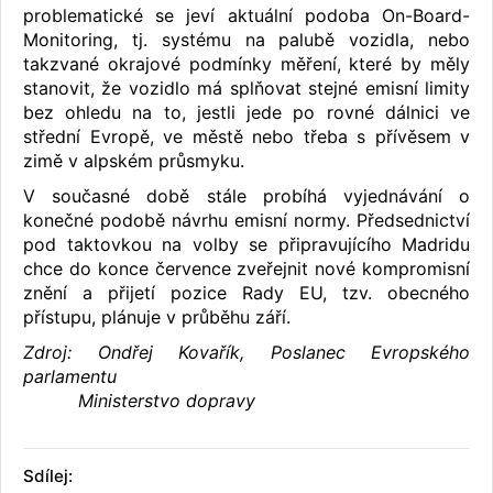
problematické se jeví aktuální podoba On-Board-
Monitoring, tj. systému na palubě vozidla, nebo
takzvané okrajové podmínky měření, které by měly
stanovit, že vozidlo má splňovat stejné emisní limity
bez ohledu na to, jestli jede po rovné dálnici ve
střední Evropě, ve městě nebo třeba s přívěsem v
zimě v alpském průsmyku.
V současné době stále probíhá vyjednávání o
konečné podobě návrhu emisní normy. Předsednictví
pod taktovkou na volby se připravujícího Madridu
chce do konce července zveřejnit nové kompromisní
znění a přijetí pozice Rady EU, tzv. obecného
přístupu, plánuje v průběhu září.
Zdroj: Ondřej Kovařík, Poslanec Evropského
parlamentu
Ministerstvo dopravy
Sdílej: