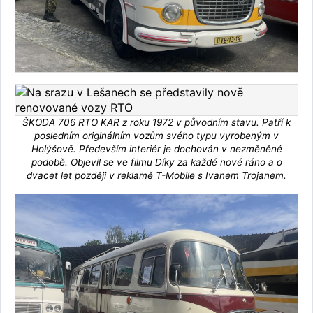
ŠKODA 706 RTO KAR z roku 1972 v původním stavu. Patří k
posledním originálním vozům svého typu vyrobeným v
Holýšově. Především interiér je dochován v nezměněné
podobě. Objevil se ve filmu Díky za každé nové ráno a o
dvacet let později v reklamě T-Mobile s Ivanem Trojanem.