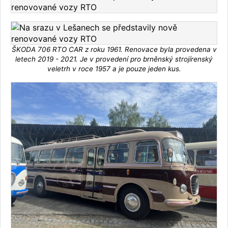
ŠKODA 706 RTO CAR z roku 1961. Renovace byla provedena v
letech 2019 - 2021. Je v provedení pro brněnský strojírenský
veletrh v roce 1957 a je pouze jeden kus.