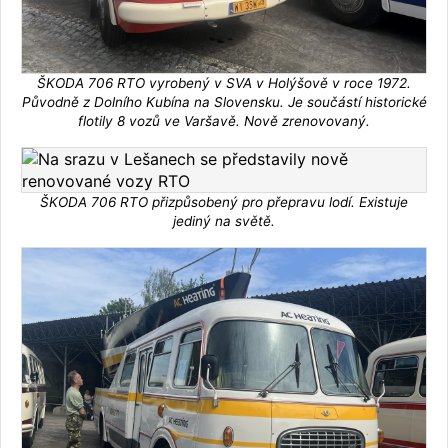
ŠKODA 706 RTO vyrobený v SVA v Holýšově v roce 1972.
Původně z Dolního Kubína na Slovensku. Je součástí historické
flotily 8 vozů ve Varšavě. Nově zrenovovaný.
ŠKODA 706 RTO přizpůsobený pro přepravu lodí. Existuje
jediný na světě.