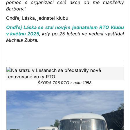
pomoc s organizací celé akce od mé manželky
Barbory."
Ondřej Láska, jednatel klubu
Ondřej Láska se stal novým jednatelem RTO Klubu
v květnu 2025
, kdy po 25 letech ve vedení vystřídal
Michala Zubra.
ŠKODA 706 RTO z roku 1958.