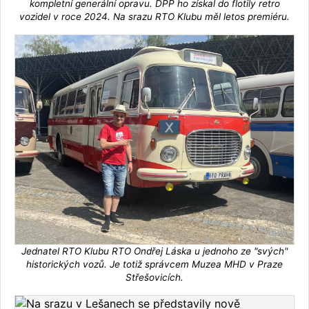
kompletní generální opravu. DPP ho získal do flotily retro
vozidel v roce 2024. Na srazu RTO Klubu měl letos premiéru.
Jednatel RTO Klubu RTO Ondřej Láska u jednoho ze "svých"
historických vozů. Je totiž správcem Muzea MHD v Praze
Střešovicích.