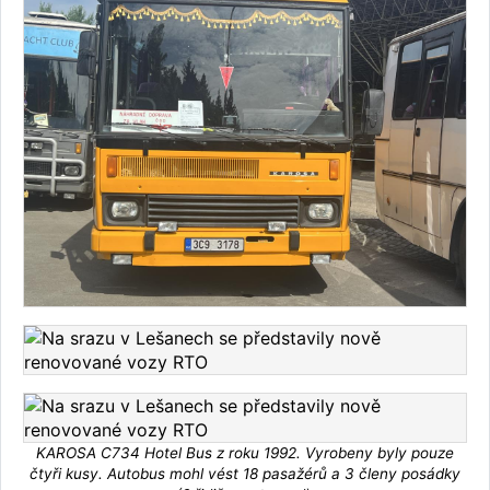
KAROSA C734 Hotel Bus z roku 1992. Vyrobeny byly pouze
čtyři kusy. Autobus mohl vést 18 pasažérů a 3 členy posádky