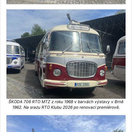
ŠKODA 706 RTO MTZ z roku 1968 v barvách výstavy v Brně
1962. Na srazu RTO Klubu 2026 po renovaci premiérově.