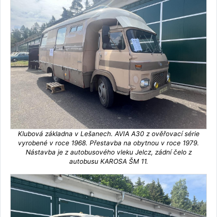
Klubová základna v Lešanech. AVIA A30 z ověřovací série
vyrobené v roce 1968. Přestavba na obytnou v roce 1979.
Nástavba je z autobusového vleku Jelcz, zádní čelo z
autobusu KAROSA ŠM 11.