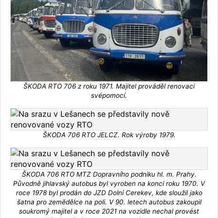
ŠKODA RTO 706 z roku 1971. Majitel prováděl renovaci
svépomocí.
ŠKODA 706 RTO JELCZ. Rok výroby 1979.
ŠKODA 706 RTO MTZ Dopravního podniku hl. m. Prahy.
Původně jihlavský autobus byl vyroben na konci roku 1970. V
roce 1978 byl prodán do JZD Dolní Cerekev, kde sloužil jako
šatna pro zemědělce na poli. V 90. letech autobus zakoupil
soukromý majitel a v roce 2021 na vozidle nechal provést