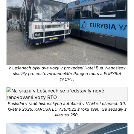
V Lešanech byly dva vozy v provedení Hotel Bus. Naposledy
sloužily pro cestovní kanceláře Pangeo tours a EURYBIA
YACHT.
Poslední v řadě historických autobusů v VTM v Lešanech 30.
května 2026. KAROSA LC 736.1022 z roku 1990. Se sedadly z
Ikarusu 250.