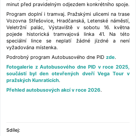
minut před pravidelným odjezdem konkrétního spoje.
Program doplní i tramvaj. Pražskými ulicemi na trase
Vozovna Střešovice, Hradčanská, Letenské náměstí,
Veletržní palác, Výstaviště v sobotu 16. května
pojede historická tramvajová linka 41. Na této
speciální lince se neplatí žádné jízdné a není
vyžadována místenka.
Podrobný program Autobusového dne PID
zde
.
Fotogalerie z Autobusového dne PID v roce 2025,
součástí byl den otevřených dveří Vega Tour v
pražských Kunraticích
.
Přehled autobusových akcí v roce 2026
.
Sdílej: