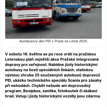
Autobusový den PID v Praze na Letné 2025.
V sobotu 16. května se po roce vrátí na pražskou
Letenskou pláň největší akce Pražské integrované
dopravy pro veřejnost. Nabídne jízdy historickými
autobusy na šesti speciálních linkách, statickou
výstavu zhruba 25 současných autobusů dopravců
PID, ukázku technického speciálu Scania pro zásahy
při nehodách. Chybět nebude ani doprovodný
program, Besipbus, sanitka, fotokoutek či skákací
hrad. Vstup i jízdy historickými vozidly jsou zdarma.