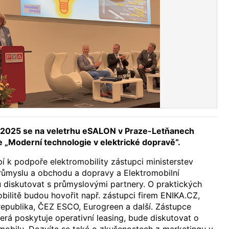
u 2025 se na veletrhu eSALON v Praze-Letňanech
 „Moderní technologie v elektrické dopravě“.
í k podpoře elektromobility zástupci ministerstev
průmyslu a obchodu a dopravy a Elektromobilní
u diskutovat s průmyslovými partnery. O praktických
obilitě budou hovořit např. zástupci firem ENIKA.CZ,
republika, ČEZ ESCO, Eurogreen a další. Zástupce
erá poskytuje operativní leasing, bude diskutovat o