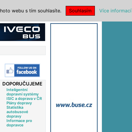
|
NSTITUCE
hoto webu s tím souhlasíte.
Souhlasím
Více informací
Reklama
DOPORUČUJEME
Inteligentní
dopravní systémy
ISIC a doprava v ČR
Plány dopravy
Statistika
autobusové
dopravy
Informace pro
dopravce