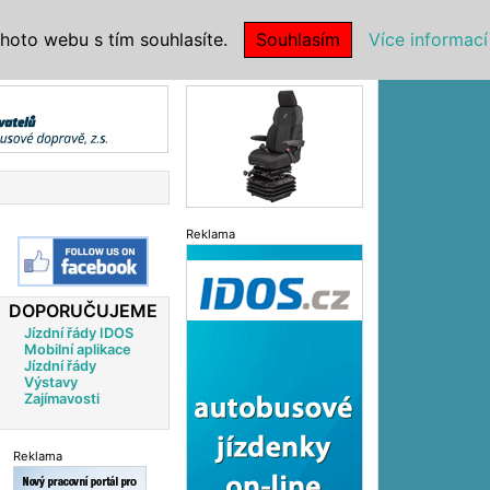
|
NSTITUCE
hoto webu s tím souhlasíte.
Souhlasím
Více informací
Reklama
Reklama
DOPORUČUJEME
Jízdní řády IDOS
Mobilní aplikace
Jízdní řády
Výstavy
Zajímavosti
Reklama