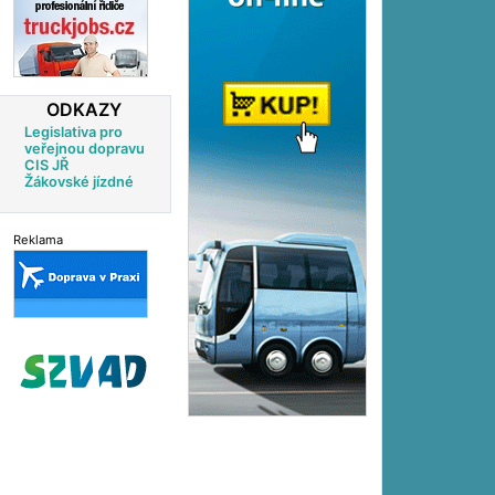
ODKAZY
Legislativa pro
veřejnou dopravu
CIS JŘ
Žákovské jízdné
Reklama