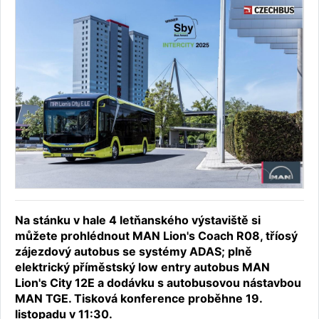
Na stánku v hale 4 letňanského výstaviště si
můžete prohlédnout MAN Lion's Coach R08, tříosý
zájezdový autobus se systémy ADAS; plně
elektrický příměstský low entry autobus MAN
Lion's City 12E a dodávku s autobusovou nástavbou
MAN TGE. Tisková konference proběhne 19.
listopadu v 11:30.