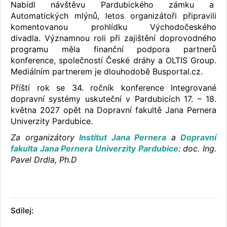
Nabídl návštěvu Pardubického zámku a
Automatických mlýnů, letos organizátoři připravili
komentovanou prohlídku Východočeského
divadla. Významnou roli při zajištění doprovodného
programu měla finanční podpora partnerů
konference, společností České dráhy a OLTIS Group.
Mediálním partnerem je dlouhodobě Busportal.cz.
Příští rok se 34. ročník konference Integrované
dopravní systémy uskuteční v Pardubicích 17. – 18.
května 2027 opět na Dopravní fakultě Jana Pernera
Univerzity Pardubice.
Za organizátory
Institut Jana Pernera
a
Dopravní
fakulta Jana Pernera Univerzity Pardubice
: doc. Ing.
Pavel Drdla, Ph.D
Sdílej: