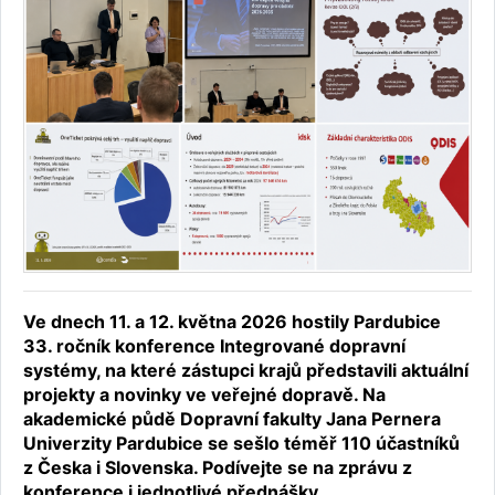
Ve dnech 11. a 12. května 2026 hostily Pardubice
33. ročník konference Integrované dopravní
systémy, na které zástupci krajů představili aktuální
projekty a novinky ve veřejné dopravě. Na
akademické půdě Dopravní fakulty Jana Pernera
Univerzity Pardubice se sešlo téměř 110 účastníků
z Česka i Slovenska. Podívejte se na zprávu z
konference i jednotlivé přednášky.