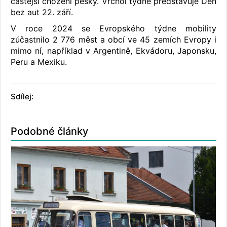
častější chození pěšky. Vrchol týdne představuje Den
bez aut 22. září.
V roce 2024 se Evropského týdne mobility
zúčastnilo 2 776 měst a obcí ve 45 zemích Evropy i
mimo ní, například v Argentině, Ekvádoru, Japonsku,
Peru a Mexiku.
Sdílej:
Podobné články