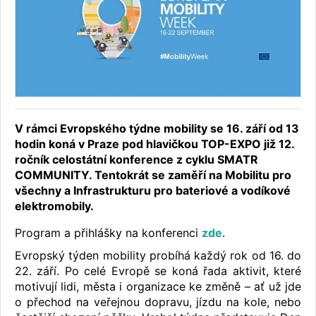
V rámci Evropského týdne mobility se 16. září od 13
hodin koná v Praze pod hlavičkou TOP-EXPO již 12.
ročník celostátní konference z cyklu SMATR
COMMUNITY. Tentokrát se zaměří na Mobilitu pro
všechny a Infrastrukturu pro bateriové a vodíkové
elektromobily.
Program a přihlášky na konferenci
zde
.
Evropský týden mobility probíhá každý rok od 16. do
22. září. Po celé Evropě se koná řada aktivit, které
motivují lidi, města i organizace ke změně – ať už jde
o přechod na veřejnou dopravu, jízdu na kole, nebo