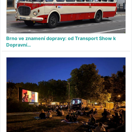
Brno ve znamení dopravy: od Transport Show k
Dopravní…