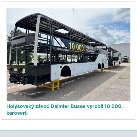
Holýšovský závod Daimler Buses vyrobil 10 000.
karoserii