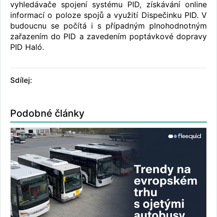
vyhledávače spojení systému PID, získávání online
informací o poloze spojů a využití Dispečinku PID. V
budoucnu se počítá i s případným plnohodnotným
zařazením do PID a zavedením poptávkové dopravy
PID Haló.
Sdílej:
Podobné články