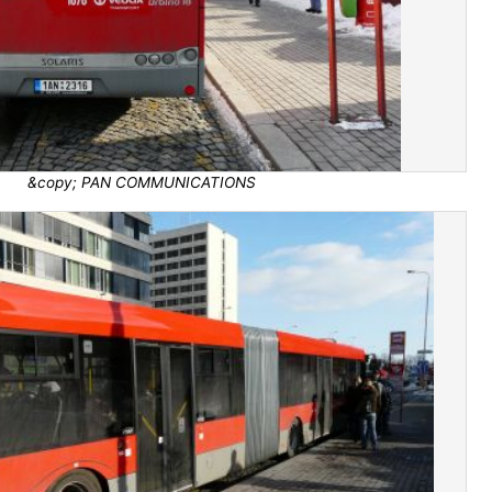
&copy; PAN COMMUNICATIONS