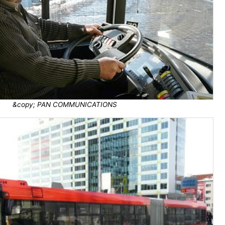
&copy; PAN COMMUNICATIONS