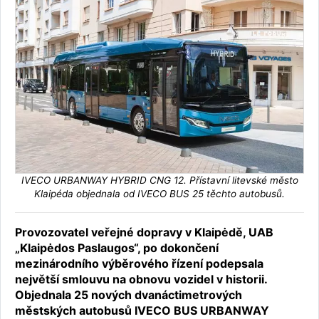
IVECO URBANWAY HYBRID CNG 12. Přístavní litevské město
Klaipéda objednala od IVECO BUS 25 těchto autobusů.
Provozovatel veřejné dopravy v Klaipėdě, UAB
„Klaipėdos Paslaugos“, po dokončení
mezinárodního výběrového řízení podepsala
největší smlouvu na obnovu vozidel v historii.
Objednala 25 nových dvanáctimetrových
městských autobusů IVECO BUS URBANWAY