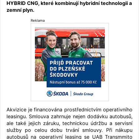
HYBRID CNG, které kombinují hybridní technologii a
zemní plyn.
Reklama
Akvizice je financována prostřednictvím operativního
leasingu. Smlouva zahrnuje nejen dodávku autobusů,
ale také jejich záruku, technickou údržbu a servisní
služby po celou dobu trvání smlouvy. Při nákupu
autobusů na operativní leasing se UAB Transmmito