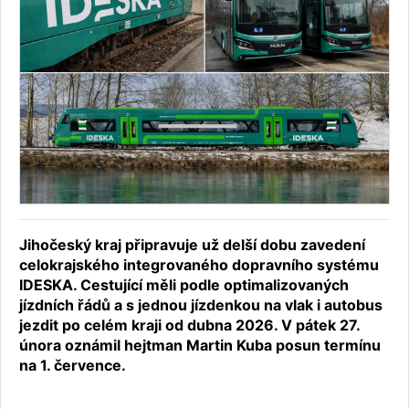
Jihočeský kraj připravuje už delší dobu zavedení
celokrajského integrovaného dopravního systému
IDESKA. Cestující měli podle optimalizovaných
jízdních řádů a s jednou jízdenkou na vlak i autobus
jezdit po celém kraji od dubna 2026. V pátek 27.
února oznámil hejtman Martin Kuba posun termínu
na 1. července.