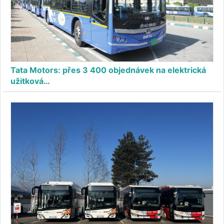
Tata Motors: přes 3 400 objednávek na elektrická
užitková…