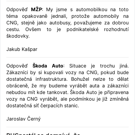
Odpověď
MŽP
: My jsme s automobilkou na toto
téma opakovaně jednali, protože automobily na
CNG, stejně jako autobusy, považujeme za dobrou
cestu. Ovšem to je podnikatelské rozhodnutí
škodovky.
Jakub Kašpar
Odpověď
Škoda Auto
: Situace je trochu jiná.
Zákazníci by si kupovali vozy na CNG, pokud bude
dostatečná infrastruktura. Bohužel nelze to dělat
obráceně, že my budeme vyrábět auta a zákazníci
nebudou mít kde tankovat. Škoda Auto je připravena
vozy na CNG vyrábět, ale podmínkou je již zmíněná
dostatečná síť čerpacích stanic.
Jaroslav Černý