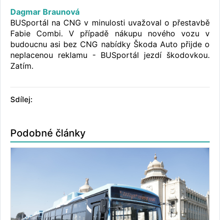
Dagmar Braunová
BUSportál na CNG v minulosti uvažoval o přestavbě
Fabie Combi. V případě nákupu nového vozu v
budoucnu asi bez CNG nabídky Škoda Auto přijde o
neplacenou reklamu - BUSportál jezdí škodovkou.
Zatím.
Sdílej:
Podobné články