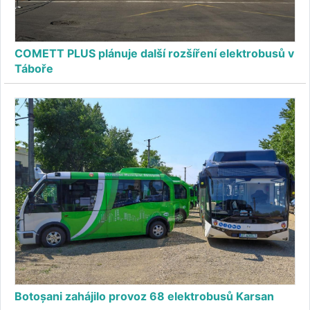
COMETT PLUS plánuje další rozšíření elektrobusů v
Táboře
Botoșani zahájilo provoz 68 elektrobusů Karsan