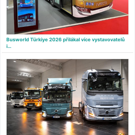
Busworld Türkiye 2026 přilákal více vystavovatelů
i…