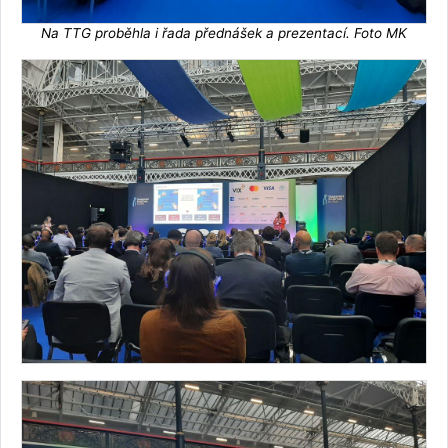
Na TTG proběhla i řada přednášek a prezentací. Foto MK