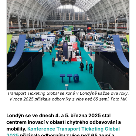
Transport Ticketing Global se koná v Londýně každé dva roky.
V roce 2025 přilákala odborníky z více než 65 zemí. Foto MK
Londýn se ve dnech 4. a 5. března 2025 stal
centrem inovací v oblasti chytrého odbavování a
mobility.
Konference Transport Ticketing Global
2025
přilákala odborníky z více než 65 zemí a